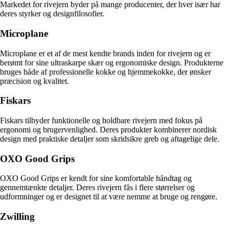
Markedet for rivejern byder på mange producenter, der hver især har
deres styrker og designfilosofier.
Microplane
Microplane er et af de mest kendte brands inden for rivejern og er
berømt for sine ultraskarpe skær og ergonomiske design. Produkterne
bruges både af professionelle kokke og hjemmekokke, der ønsker
præcision og kvalitet.
Fiskars
Fiskars tilbyder funktionelle og holdbare rivejern med fokus på
ergonomi og brugervenlighed. Deres produkter kombinerer nordisk
design med praktiske detaljer som skridsikre greb og aftagelige dele.
OXO Good Grips
OXO Good Grips er kendt for sine komfortable håndtag og
gennemtænkte detaljer. Deres rivejern fås i flere størrelser og
udformninger og er designet til at være nemme at bruge og rengøre.
Zwilling