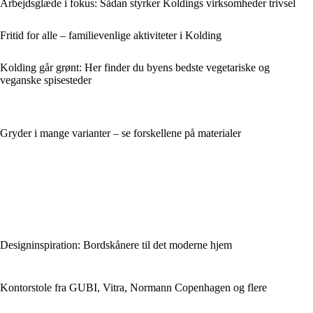
Arbejdsglæde i fokus: Sådan styrker Koldings virksomheder trivsel
Fritid for alle – familievenlige aktiviteter i Kolding
Kolding går grønt: Her finder du byens bedste vegetariske og
veganske spisesteder
Gryder i mange varianter – se forskellene på materialer
Designinspiration: Bordskånere til det moderne hjem
Kontorstole fra GUBI, Vitra, Normann Copenhagen og flere