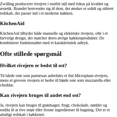
Zwilling producerer rivejern i rustfrit stål med fokus på kvalitet og
æstetik. Brandet henvender sig til dem, der ønsker et solidt og stilrent
redskab, der passer ind i et moderne køkken.
KitchenAid
KitchenAid tilbyder både manuelle og elektriske rivejern, ofte i et
farverigt design, der matcher deres øvrige køkkenprodukter. De
kombinerer funktionalitet med et karakteristisk udtryk.
Ofte stillede spørgsmål
Hvilket rivejern er bedst til ost?
Til hårde oste som parmesan anbefales et fint Microplane-rivejern,
mens et grovere rivejern er bedre til bløde oste som mozzarella eller
cheddar.
Kan rivejern bruges til andet end ost?
Ja, rivejern kan bruges til grøntsager, frugt, chokolade, nødder og
endda til at rive smør eller frosne ingredienser til bagning. Det er et
alsidigt redskab i køkkenet.