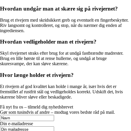
Hvordan undgår man at skære sig på rivejernet?
Brug et rivejern med skridsikkert greb og eventuelt en fingerbeskytter.
Riv langsomt og kontrolleret, og stop, når du nærmer dig enden af
ingrediensen.
Hvordan vedligeholder man et rivejern?
Skyl rivejernet straks efter brug for at undgå fastbrændte madrester.
Brug en lille børste til at rense hullerne, og undgå at bruge
skuresvampe, der kan sløve skærene.
Hvor længe holder et rivejern?
Et rivejern af god kvalitet kan holde i mange år, især hvis det er
fremstillet af rustfrit stål og vedligeholdes korrekt. Udskift det, hvis
skærene bliver sløve eller beskadigede.
Få nyt fra os – tilmeld dig nyhedsbrevet
Gør som tusindvis af andre – modtag vores bedste råd på mail.
Din e-mailadresse