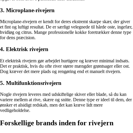
3. Microplane-rivejern
Microplane-rivejern er kendt for deres ekstremt skarpe skær, der giver
et fint og luftigt resultat. De er særligt velegnede til hårde oste, ingefær,
hvidløg og citrus. Mange professionelle kokke foretrækker denne type
for dens præcision.
4. Elektrisk rivejern
Et elektrisk rivejern gør arbejdet hurtigere og kræver minimal indsats.
Det er praktisk, hvis du ofte river større mængder grøntsager eller ost.
Dog kræver det mere plads og rengøring end et manuelt rivejern.
5. Multifunktionsrivejern
Nogle rivejern leveres med udskiftelige skiver eller blade, så du kan
variere mellem at rive, skære og snitte. Denne type er ideel til dem, der
ønsker et alsidigt redskab, men det kan kræve lidt mere
vedligeholdelse.
Forskellige brands inden for rivejern