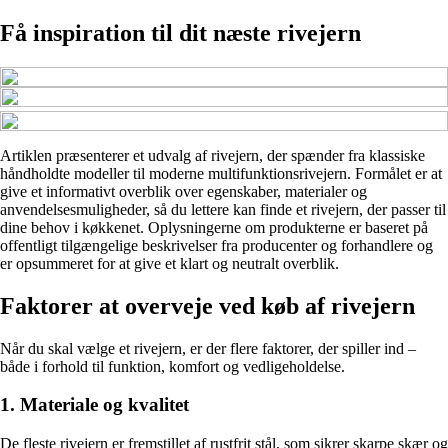
Få inspiration til dit næste rivejern
Artiklen præsenterer et udvalg af rivejern, der spænder fra klassiske
håndholdte modeller til moderne multifunktionsrivejern. Formålet er at
give et informativt overblik over egenskaber, materialer og
anvendelsesmuligheder, så du lettere kan finde et rivejern, der passer til
dine behov i køkkenet. Oplysningerne om produkterne er baseret på
offentligt tilgængelige beskrivelser fra producenter og forhandlere og
er opsummeret for at give et klart og neutralt overblik.
Faktorer at overveje ved køb af rivejern
Når du skal vælge et rivejern, er der flere faktorer, der spiller ind –
både i forhold til funktion, komfort og vedligeholdelse.
1. Materiale og kvalitet
De fleste rivejern er fremstillet af rustfrit stål, som sikrer skarpe skær og