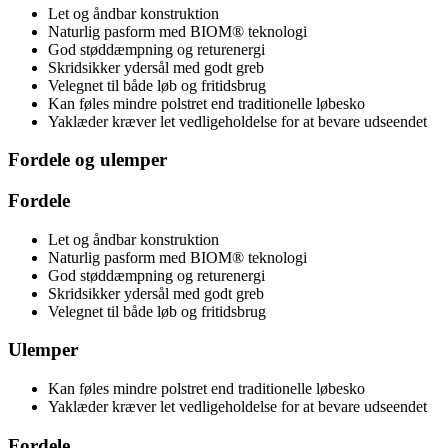
Let og åndbar konstruktion
Naturlig pasform med BIOM® teknologi
God støddæmpning og returenergi
Skridsikker ydersål med godt greb
Velegnet til både løb og fritidsbrug
Kan føles mindre polstret end traditionelle løbesko
Yaklæder kræver let vedligeholdelse for at bevare udseendet
Fordele og ulemper
Fordele
Let og åndbar konstruktion
Naturlig pasform med BIOM® teknologi
God støddæmpning og returenergi
Skridsikker ydersål med godt greb
Velegnet til både løb og fritidsbrug
Ulemper
Kan føles mindre polstret end traditionelle løbesko
Yaklæder kræver let vedligeholdelse for at bevare udseendet
Fordele