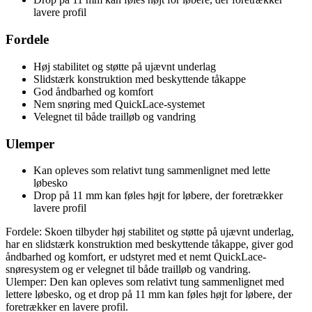
lavere profil
Fordele
Høj stabilitet og støtte på ujævnt underlag
Slidstærk konstruktion med beskyttende tåkappe
God åndbarhed og komfort
Nem snøring med QuickLace-systemet
Velegnet til både trailløb og vandring
Ulemper
Kan opleves som relativt tung sammenlignet med lette
løbesko
Drop på 11 mm kan føles højt for løbere, der foretrækker
lavere profil
Fordele: Skoen tilbyder høj stabilitet og støtte på ujævnt underlag,
har en slidstærk konstruktion med beskyttende tåkappe, giver god
åndbarhed og komfort, er udstyret med et nemt QuickLace-
snøresystem og er velegnet til både trailløb og vandring.
Ulemper: Den kan opleves som relativt tung sammenlignet med
lettere løbesko, og et drop på 11 mm kan føles højt for løbere, der
foretrækker en lavere profil.