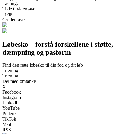
træning.
Tilde Gyldenløve
Tilde
Gyldenløve
Løbesko – forstå forskellene i støtte,
dæmpning og pasform
Find den rette løbesko til din fod og dit løb
Træning
Træning
Del med omtanke
X
Facebook
Instagram
LinkedIn
YouTube
Pinterest
TikTok
Mail
RSS