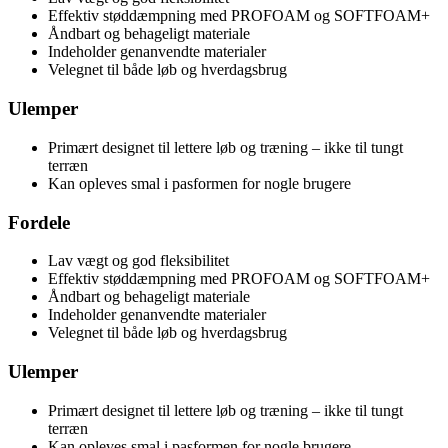
Effektiv støddæmpning med PROFOAM og SOFTFOAM+
Åndbart og behageligt materiale
Indeholder genanvendte materialer
Velegnet til både løb og hverdagsbrug
Ulemper
Primært designet til lettere løb og træning – ikke til tungt
terræn
Kan opleves smal i pasformen for nogle brugere
Fordele
Lav vægt og god fleksibilitet
Effektiv støddæmpning med PROFOAM og SOFTFOAM+
Åndbart og behageligt materiale
Indeholder genanvendte materialer
Velegnet til både løb og hverdagsbrug
Ulemper
Primært designet til lettere løb og træning – ikke til tungt
terræn
Kan opleves smal i pasformen for nogle brugere