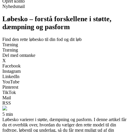
Opret konto
Nyhedsmail
Løbesko – forstå forskellene i støtte,
dæmpning og pasform
Find den rette løbesko til din fod og dit løb
Træning
Træning
Del med omtanke
X
Facebook
Instagram
LinkedIn
YouTube
Pinterest
TikTok
Mail
RSS
5 min
Løbesko varierer i støtte, dæmpning og pasform. I denne artikel får
du et overblik over, hvordan du vælger den rette model til din
fodtype, løbestil og underlag, så du får mest muligt ud af din