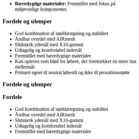
Bæredygtige materialer:
Fremstillet med fokus på
miljøvenlige komponenter.
Fordele og ulemper
God kombination af støddæmpning og stabilitet
Åndbar overdel med AIRmesh
Slidstærk ydersål med X10-gummi
Udtagelig og komfortabel indersål
Fremstillet med bæredygtige materialer
Kan opleves som blød for løbere, der foretrækker en mere fast
mellemsål
Primært egnet til neutral løbestil og ikke til pronationsstøtte
Fordele og ulemper
Fordele
God kombination af støddæmpning og stabilitet
Åndbar overdel med AIRmesh
Slidstærk ydersål med X10-gummi
Udtagelig og komfortabel indersål
Fremstillet med bæredygtige materialer