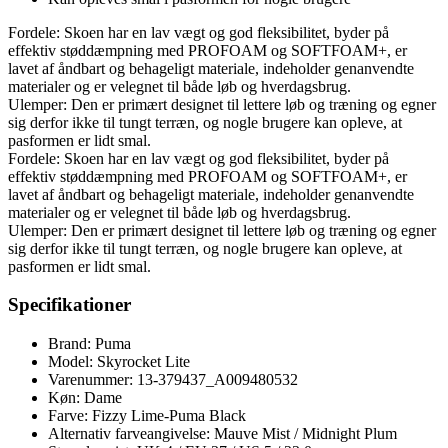
Fordele: Skoen har en lav vægt og god fleksibilitet, byder på
effektiv støddæmpning med PROFOAM og SOFTFOAM+, er
lavet af åndbart og behageligt materiale, indeholder genanvendte
materialer og er velegnet til både løb og hverdagsbrug.
Ulemper: Den er primært designet til lettere løb og træning og egner
sig derfor ikke til tungt terræn, og nogle brugere kan opleve, at
pasformen er lidt smal.
Fordele: Skoen har en lav vægt og god fleksibilitet, byder på
effektiv støddæmpning med PROFOAM og SOFTFOAM+, er
lavet af åndbart og behageligt materiale, indeholder genanvendte
materialer og er velegnet til både løb og hverdagsbrug.
Ulemper: Den er primært designet til lettere løb og træning og egner
sig derfor ikke til tungt terræn, og nogle brugere kan opleve, at
pasformen er lidt smal.
Specifikationer
Brand: Puma
Model: Skyrocket Lite
Varenummer: 13-379437_A009480532
Køn: Dame
Farve: Fizzy Lime-Puma Black
Alternativ farveangivelse: Mauve Mist / Midnight Plum