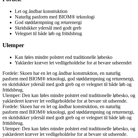
Let og åndbar konstruktion
Naturlig pasform med BIOM® teknologi
God støddæmpning og returenergi
Skridsikker ydersål med godt greb
Velegnet til både løb og fritidsbrug
Ulemper
Kan føles mindre polstret end traditionelle løbesko
Yaklæder kræver let vedligeholdelse for at bevare udseendet
Fordele: Skoen har en let og åndbar konstruktion, en naturlig
pasform med BIOM® teknologi, god støddæmpning og returenergi,
en skridsikker ydersål med godt greb og er velegnet til både løb og
fritidsbrug.
Ulemper: Den kan føles mindre polstret end traditionelle løbesko, og
yaklæderet kræver let vedligeholdelse for at bevare sit udseende.
Fordele: Skoen har en let og åndbar konstruktion, en naturlig
pasform med BIOM® teknologi, god støddæmpning og returenergi,
en skridsikker ydersål med godt greb og er velegnet til både løb og
fritidsbrug.
Ulemper: Den kan føles mindre polstret end traditionelle løbesko, og
yaklæderet kræver let vedligeholdelse for at bevare sit udseende.