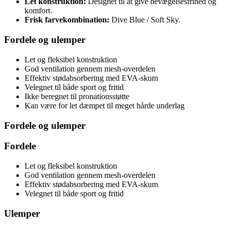
Let konstruktion:
Designet til at give bevægelsesfrihed og
komfort.
Frisk farvekombination:
Dive Blue / Soft Sky.
Fordele og ulemper
Let og fleksibel konstruktion
God ventilation gennem mesh-overdelen
Effektiv stødabsorbering med EVA-skum
Velegnet til både sport og fritid
Ikke beregnet til pronationsstøtte
Kan være for let dæmpet til meget hårde underlag
Fordele og ulemper
Fordele
Let og fleksibel konstruktion
God ventilation gennem mesh-overdelen
Effektiv stødabsorbering med EVA-skum
Velegnet til både sport og fritid
Ulemper