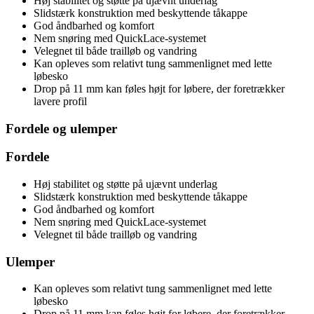
Høj stabilitet og støtte på ujævnt underlag
Slidstærk konstruktion med beskyttende tåkappe
God åndbarhed og komfort
Nem snøring med QuickLace-systemet
Velegnet til både trailløb og vandring
Kan opleves som relativt tung sammenlignet med lette
løbesko
Drop på 11 mm kan føles højt for løbere, der foretrækker
lavere profil
Fordele og ulemper
Fordele
Høj stabilitet og støtte på ujævnt underlag
Slidstærk konstruktion med beskyttende tåkappe
God åndbarhed og komfort
Nem snøring med QuickLace-systemet
Velegnet til både trailløb og vandring
Ulemper
Kan opleves som relativt tung sammenlignet med lette
løbesko
Drop på 11 mm kan føles højt for løbere, der foretrækker