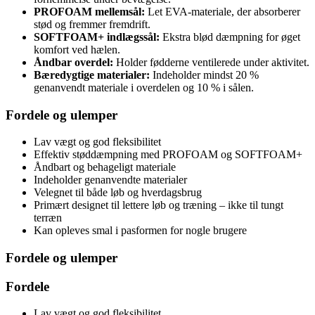
PROFOAM mellemsål:
Let EVA-materiale, der absorberer
stød og fremmer fremdrift.
SOFTFOAM+ indlægssål:
Ekstra blød dæmpning for øget
komfort ved hælen.
Åndbar overdel:
Holder fødderne ventilerede under aktivitet.
Bæredygtige materialer:
Indeholder mindst 20 %
genanvendt materiale i overdelen og 10 % i sålen.
Fordele og ulemper
Lav vægt og god fleksibilitet
Effektiv støddæmpning med PROFOAM og SOFTFOAM+
Åndbart og behageligt materiale
Indeholder genanvendte materialer
Velegnet til både løb og hverdagsbrug
Primært designet til lettere løb og træning – ikke til tungt
terræn
Kan opleves smal i pasformen for nogle brugere
Fordele og ulemper
Fordele
Lav vægt og god fleksibilitet