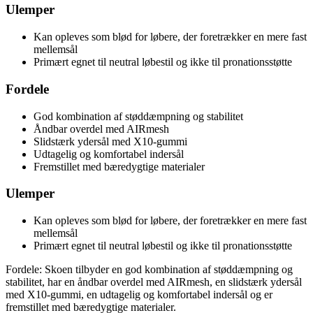
Ulemper
Kan opleves som blød for løbere, der foretrækker en mere fast
mellemsål
Primært egnet til neutral løbestil og ikke til pronationsstøtte
Fordele
God kombination af støddæmpning og stabilitet
Åndbar overdel med AIRmesh
Slidstærk ydersål med X10-gummi
Udtagelig og komfortabel indersål
Fremstillet med bæredygtige materialer
Ulemper
Kan opleves som blød for løbere, der foretrækker en mere fast
mellemsål
Primært egnet til neutral løbestil og ikke til pronationsstøtte
Fordele: Skoen tilbyder en god kombination af støddæmpning og
stabilitet, har en åndbar overdel med AIRmesh, en slidstærk ydersål
med X10-gummi, en udtagelig og komfortabel indersål og er
fremstillet med bæredygtige materialer.