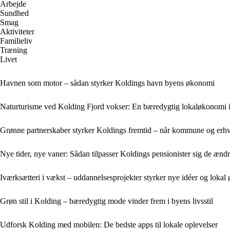
Arbejde
Sundhed
Smag
Aktiviteter
Familieliv
Træning
Livet
Havnen som motor – sådan styrker Koldings havn byens økonomi
Naturturisme ved Kolding Fjord vokser: En bæredygtig lokaløkonomi i
Grønne partnerskaber styrker Koldings fremtid – når kommune og er
Nye tider, nye vaner: Sådan tilpasser Koldings pensionister sig de æn
Iværksætteri i vækst – uddannelsesprojekter styrker nye idéer og loka
Grøn stil i Kolding – bæredygtig mode vinder frem i byens livsstil
Udforsk Kolding med mobilen: De bedste apps til lokale oplevelser