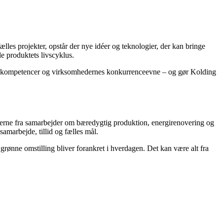
lles projekter, opstår der nye idéer og teknologier, der kan bringe
le produktets livscyklus.
ndes kompetencer og virksomhedernes konkurrenceevne – og gør Kolding
erne fra samarbejder om bæredygtig produktion, energirenovering og
amarbejde, tillid og fælles mål.
rønne omstilling bliver forankret i hverdagen. Det kan være alt fra