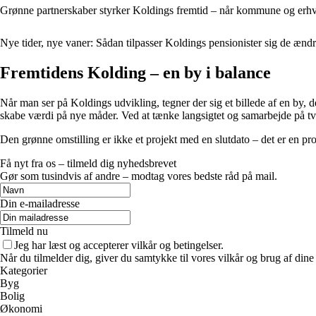
Grønne partnerskaber styrker Koldings fremtid – når kommune og er
Nye tider, nye vaner: Sådan tilpasser Koldings pensionister sig de æn
Fremtidens Kolding – en by i balance
Når man ser på Koldings udvikling, tegner der sig et billede af en by
skabe værdi på nye måder. Ved at tænke langsigtet og samarbejde på tvæ
Den grønne omstilling er ikke et projekt med en slutdato – det er en p
Få nyt fra os – tilmeld dig nyhedsbrevet
Gør som tusindvis af andre – modtag vores bedste råd på mail.
Din e-mailadresse
Tilmeld nu
Jeg har læst og accepterer vilkår og betingelser.
Når du tilmelder dig, giver du samtykke til vores vilkår og brug af din
Kategorier
Byg
Bolig
Økonomi