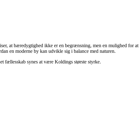
iser, at bæredygtighed ikke er en begrænsning, men en mulighed for at
ordan en moderne by kan udvikle sig i balance med naturen.
et fællesskab synes at være Koldings største styrke.