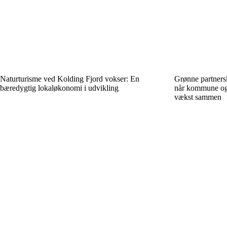
Naturturisme ved Kolding Fjord vokser: En
Grønne partners
bæredygtig lokaløkonomi i udvikling
når kommune og
vækst sammen