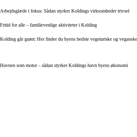
Arbejdsglæde i fokus: Sådan styrker Koldings virksomheder trivsel
Fritid for alle – familievenlige aktiviteter i Kolding
Kolding går grønt: Her finder du byens bedste vegetariske og veganske
Havnen som motor – sådan styrker Koldings havn byens økonomi