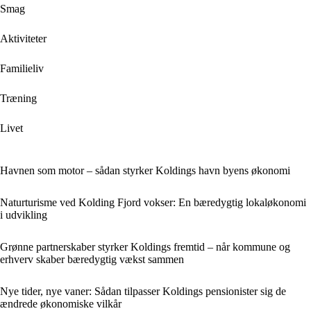
Smag
Aktiviteter
Familieliv
Træning
Livet
Havnen som motor – sådan styrker Koldings havn byens økonomi
Naturturisme ved Kolding Fjord vokser: En bæredygtig lokaløkonomi
i udvikling
Grønne partnerskaber styrker Koldings fremtid – når kommune og
erhverv skaber bæredygtig vækst sammen
Nye tider, nye vaner: Sådan tilpasser Koldings pensionister sig de
ændrede økonomiske vilkår