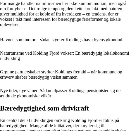
For mange handler naturturismen her ikke kun om motion, men også
om fordybelse. Det rolige tempo og den tætte kontakt med naturen
giver mulighed for at koble af fra hverdagen – en tendens, der er
vokset i takt med interessen for bæredygtige ferieformer og lokale
oplevelser.
Havnen som motor – sådan styrker Koldings havn byens økonomi
Naturturisme ved Kolding Fjord vokser: En bæredygtig lokaløkonomi
i udvikling
Grønne partnerskaber styrker Koldings fremtid – når kommune og
erhverv skaber bæredygtig vækst sammen
Nye tider, nye vaner: Sådan tilpasser Koldings pensionister sig de
ændrede økonomiske vilkår
Bæredygtighed som drivkraft
En central del af udviklingen omkring Kolding Fjord er fokus på
bæredygtighed. Mange af de initiativer, der knytter sig til
naturturismen, lægger vægt på at beskytte naturen og samtidig skabe